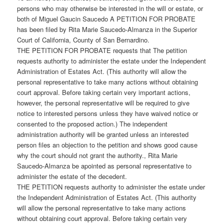
persons who may otherwise be interested in the will or estate, or
both of Miguel Gaucin Saucedo A PETITION FOR PROBATE
has been filed by Rita Marie Saucedo-Almanza in the Superior
Court of California, County of San Bernardino.
THE PETITION FOR PROBATE requests that The petition
requests authority to administer the estate under the Independent
Administration of Estates Act. (This authority will allow the
personal representative to take many actions without obtaining
court approval. Before taking certain very important actions,
however, the personal representative will be required to give
notice to interested persons unless they have waived notice or
consented to the proposed action.) The independent
administration authority will be granted unless an interested
person files an objection to the petition and shows good cause
why the court should not grant the authority., Rita Marie
Saucedo-Almanza be apointed as personal representative to
administer the estate of the decedent.
THE PETITION requests authority to administer the estate under
the Independent Administration of Estates Act. (This authority
will allow the personal representative to take many actions
without obtaining court approval. Before taking certain very