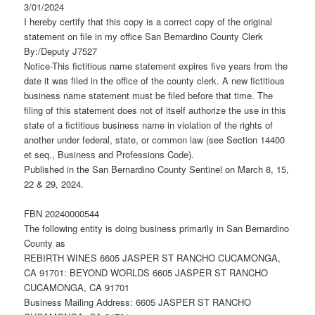
3/01/2024
I hereby certify that this copy is a correct copy of the original
statement on file in my office San Bernardino County Clerk
By:/Deputy J7527
Notice-This fictitious name statement expires five years from the
date it was filed in the office of the county clerk. A new fictitious
business name statement must be filed before that time. The
filing of this statement does not of itself authorize the use in this
state of a fictitious business name in violation of the rights of
another under federal, state, or common law (see Section 14400
et seq., Business and Professions Code).
Published in the San Bernardino County Sentinel on March 8, 15,
22 & 29, 2024.
FBN 20240000544
The following entity is doing business primarily in San Bernardino
County as
REBIRTH WINES 6605 JASPER ST RANCHO CUCAMONGA,
CA 91701: BEYOND WORLDS 6605 JASPER ST RANCHO
CUCAMONGA, CA 91701
Business Mailing Address: 6605 JASPER ST RANCHO