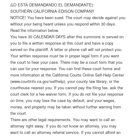
(LO ESTA DEMANDANDO EL DEMANDANTE):
SOUTHERN CALIFORNIA EDISON COMPANY
NOTICE! You have been sued. The court may decide against you
without your being heard unless you respond within 30 days.
Read the information below.
You have 30 CALENDAR DAYS after this summons is served on
you to file a written response at this court and have a copy
served on the plaintiff. A letter or phone call will not protect you.
Your written response must be in proper legal form if you want
the court to hear your case. There may be a court form that you
can use for your response. You can find these court forms and
more information at the California Courts Online Self-Help Center
(www.courtinfo.ca.gov/selfhelp), your county law library, or the
courthouse nearest you. If you cannot pay the filing fee, ask the
court clerk for a fee waiver form. If you do not file your response
on time, you may lose the case by default, and your wages,
money, and property may be taken without further warning from
the court.
There are other legal requirements. You may want to call an
attorney right away. If you do not know an attorney, you may
want to call an attorney referral service. If you cannot afford an