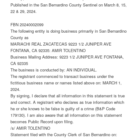
Published in the San Bernardino County Sentinel on March 8, 15,
22 & 29, 2024.
FBN 20240002099
The following entity is doing business primarily in San Bernardino
County as
MARIACHI REAL ZACATECAS 9223 1/2 JUNIPER AVE
FONTANA, CA 92335: AMIR TOLENTINO
Business Mailing Address: 9223 1/2 JUNIPER AVE FONTANA,
CA 92335
The business is conducted by: AN INDIVIDUAL.
The registrant commenced to transact business under the
fictitious business name or names listed above on: MARCH 1,
2024.
By signing, I declare that all information in this statement is true
and correct. A registrant who declares as true information which
he or she knows to be false is guilty of a crime (B&P Code
179130). I am also aware that all information on this statement
becomes Public Record upon filing.
/s/ AMIR TOLENTINO
Statement filed with the County Clerk of San Bernardino on: