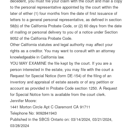
decedent, you must file your claim with the court and mail a copy
to the personal representative appointed by the court within the
later of either (1) four months from the date of first issuance of
letters to a general personal representative, as defined in section
58(b) of the California Probate Code, or (2) 60 days from the date
of mailing or personal delivery to you of a notice under Section
9052 of the California Probate Code.
Other California statutes and legal authority may affect your
rights as a creditor. You may want to consult with an attorney
knowledgeable in California law.
YOU MAY EXAMINE the file kept by the court. If you are a
person interested in the estate, you may file with the court a
Request for Special Notice (form DE-154) of the filing of an
inventory and appraisal of estate assets or of any petition or
account as provided in Probate Code section 1250. A Request
for Special Notice form is available from the court clerk.
Jennifer Moore:
1441 Morton Circle Apt C Claremont CA 91711
Telephone No: 9092841943
Published in the SBCS Ontario on: 03/14/2024, 03/21/2024,
03/28/2024