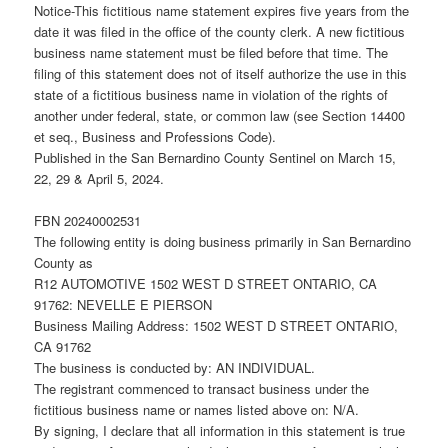
Notice-This fictitious name statement expires five years from the
date it was filed in the office of the county clerk. A new fictitious
business name statement must be filed before that time. The
filing of this statement does not of itself authorize the use in this
state of a fictitious business name in violation of the rights of
another under federal, state, or common law (see Section 14400
et seq., Business and Professions Code).
Published in the San Bernardino County Sentinel on March 15,
22, 29 & April 5, 2024.
FBN 20240002531
The following entity is doing business primarily in San Bernardino
County as
R12 AUTOMOTIVE 1502 WEST D STREET ONTARIO, CA
91762: NEVELLE E PIERSON
Business Mailing Address: 1502 WEST D STREET ONTARIO,
CA 91762
The business is conducted by: AN INDIVIDUAL.
The registrant commenced to transact business under the
fictitious business name or names listed above on: N/A.
By signing, I declare that all information in this statement is true