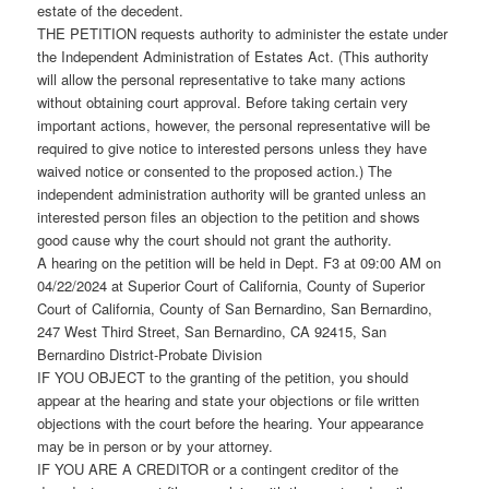
estate of the decedent.
THE PETITION requests authority to administer the estate under
the Independent Administration of Estates Act. (This authority
will allow the personal representative to take many actions
without obtaining court approval. Before taking certain very
important actions, however, the personal representative will be
required to give notice to interested persons unless they have
waived notice or consented to the proposed action.) The
independent administration authority will be granted unless an
interested person files an objection to the petition and shows
good cause why the court should not grant the authority.
A hearing on the petition will be held in Dept. F3 at 09:00 AM on
04/22/2024 at Superior Court of California, County of Superior
Court of California, County of San Bernardino, San Bernardino,
247 West Third Street, San Bernardino, CA 92415, San
Bernardino District-Probate Division
IF YOU OBJECT to the granting of the petition, you should
appear at the hearing and state your objections or file written
objections with the court before the hearing. Your appearance
may be in person or by your attorney.
IF YOU ARE A CREDITOR or a contingent creditor of the