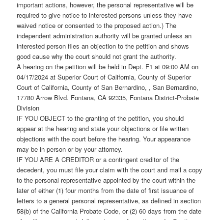
important actions, however, the personal representative will be
required to give notice to interested persons unless they have
waived notice or consented to the proposed action.) The
independent administration authority will be granted unless an
interested person files an objection to the petition and shows
good cause why the court should not grant the authority.
A hearing on the petition will be held in Dept. F1 at 09:00 AM on
04/17/2024 at Superior Court of California, County of Superior
Court of California, County of San Bernardino, , San Bernardino,
17780 Arrow Blvd. Fontana, CA 92335, Fontana District-Probate
Division
IF YOU OBJECT to the granting of the petition, you should
appear at the hearing and state your objections or file written
objections with the court before the hearing. Your appearance
may be in person or by your attorney.
IF YOU ARE A CREDITOR or a contingent creditor of the
decedent, you must file your claim with the court and mail a copy
to the personal representative appointed by the court within the
later of either (1) four months from the date of first issuance of
letters to a general personal representative, as defined in section
58(b) of the California Probate Code, or (2) 60 days from the date