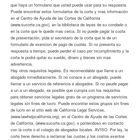
que haya un formulano que usted puede usar para su respuesta.
Puede encontrar estos formularios de la corte y mas información
en el Centro de Ayuda de las Cortes de California
(www.sucorte.ca.gov), en la biblioteca de leyes de su condado o
en la corte que le quede mas cerca. Si no puede pagar la cuota
de presentación, pida si secretario de la corta que le de un
formulario de exencion de pago de cuotas. Si no presenta su
respuesta a tiempo, puede perder el caso por incumplimiento y la
corta le podrá quitar su sueldo, dinero y bienes sin mas
advertencia.
Hay otros requisitos legales. Es recomendable que llame a un
abogado inmediatamente. Si no conace a un abogado, puede
llamar a un servicio de referencia a abogados. Si no peude pagar
a un a un abogado, es posible que cumpia con los requisitos
para obtener servicios legales gratu de un programa de servicios
legales sin fines de lucro. Puede encontrar estos grupos sin fines
de lucro en el sitio web de California Legal Services,
(www.lawhelpcalifornia.org), en el Centro de Ayuda de las Cortes
de California, (www.sucorte.ca.gov), o poniendoso en contacto
con la corte o el colegio de abogados locales. AVISO: Por ley, la
corte tiene derecho a reclamar las cuotas y los costos exentos