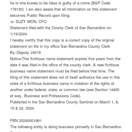
he or she knows to be false is guilty of a crime (B&P Code
179130). I am also aware that all information on this statement
becomes Public Record upon filing.
/s/ SUZY WON, CFO
Statement filed with the County Clerk of San Bernardino on:
1/19/2024
I hereby certify that this copy is a correct copy of the original
statement on file in my office San Bernardino County Clerk
By:/Deputy J4019
Notice-This fictitious name statement expires five years from the
date it was filed in the office of the county clerk. A new fictitious
business name statement must be filed before that time. The
filing of this statement does not of itself authorize the use in this
state of a fictitious business name in violation of the rights of
another under federal, state, or common law (see Section 14400
et seq., Business and Professions Code).
Published in the San Bernardino County Sentinel on March 1, 8,
15 & 22, 2024.
FBN 20240001991
The following entity is doing business primarily in San Bernardino