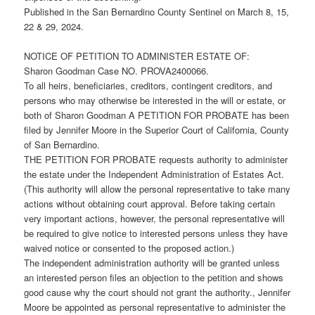
Published in the San Bernardino County Sentinel on March 8, 15,
22 & 29, 2024.
NOTICE OF PETITION TO ADMINISTER ESTATE OF:
Sharon Goodman Case NO. PROVA2400066.
To all heirs, beneficiaries, creditors, contingent creditors, and
persons who may otherwise be interested in the will or estate, or
both of Sharon Goodman A PETITION FOR PROBATE has been
filed by Jennifer Moore in the Superior Court of California, County
of San Bernardino.
THE PETITION FOR PROBATE requests authority to administer
the estate under the Independent Administration of Estates Act.
(This authority will allow the personal representative to take many
actions without obtaining court approval. Before taking certain
very important actions, however, the personal representative will
be required to give notice to interested persons unless they have
waived notice or consented to the proposed action.)
The independent administration authority will be granted unless
an interested person files an objection to the petition and shows
good cause why the court should not grant the authority., Jennifer
Moore be appointed as personal representative to administer the