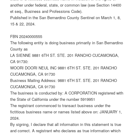
another under federal, state, or common law (see Section 14400
et seq., Business and Professions Code).
Published in the San Bernardino County Sentinel on March 1, 8,
15 & 22, 2024.
FBN 20240000555
The following entity is doing business primarily in San Bernardino
County as
LA SIENNE 9881 6TH ST. STE. 201 RANCHO CUCAMONGA,
CA 91730:
WOORI DOORI NEUL INC 9881 6TH ST. STE. 201 RANCHO
CUCAMONGA, CA 91730
Business Mailing Address: 9881 6TH ST. STE. 201 RANCHO
CUCAMONGA, CA 91730
The business is conducted by: A CORPORATION registered with
the State of California under the number 5919951
The registrant commenced to transact business under the
fictitious business name or names listed above on: JANUARY 1,
2024.
By signing, I declare that all information in this statement is true
and correct. A registrant who declares as true information which