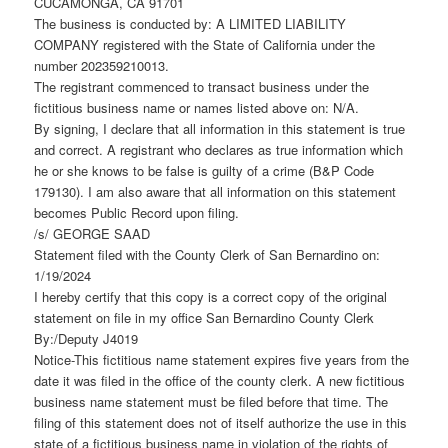
CUCAMONGA, CA 91701
The business is conducted by: A LIMITED LIABILITY
COMPANY registered with the State of California under the
number 202359210013.
The registrant commenced to transact business under the
fictitious business name or names listed above on: N/A.
By signing, I declare that all information in this statement is true
and correct. A registrant who declares as true information which
he or she knows to be false is guilty of a crime (B&P Code
179130). I am also aware that all information on this statement
becomes Public Record upon filing.
/s/ GEORGE SAAD
Statement filed with the County Clerk of San Bernardino on:
1/19/2024
I hereby certify that this copy is a correct copy of the original
statement on file in my office San Bernardino County Clerk
By:/Deputy J4019
Notice-This fictitious name statement expires five years from the
date it was filed in the office of the county clerk. A new fictitious
business name statement must be filed before that time. The
filing of this statement does not of itself authorize the use in this
state of a fictitious business name in violation of the rights of