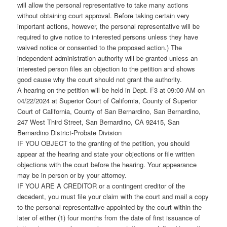
will allow the personal representative to take many actions
without obtaining court approval. Before taking certain very
important actions, however, the personal representative will be
required to give notice to interested persons unless they have
waived notice or consented to the proposed action.) The
independent administration authority will be granted unless an
interested person files an objection to the petition and shows
good cause why the court should not grant the authority.
A hearing on the petition will be held in Dept. F3 at 09:00 AM on
04/22/2024 at Superior Court of California, County of Superior
Court of California, County of San Bernardino, San Bernardino,
247 West Third Street, San Bernardino, CA 92415, San
Bernardino District-Probate Division
IF YOU OBJECT to the granting of the petition, you should
appear at the hearing and state your objections or file written
objections with the court before the hearing. Your appearance
may be in person or by your attorney.
IF YOU ARE A CREDITOR or a contingent creditor of the
decedent, you must file your claim with the court and mail a copy
to the personal representative appointed by the court within the
later of either (1) four months from the date of first issuance of