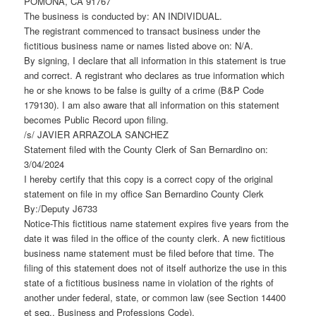
POMONA, CA 91767
The business is conducted by: AN INDIVIDUAL.
The registrant commenced to transact business under the
fictitious business name or names listed above on: N/A.
By signing, I declare that all information in this statement is true
and correct. A registrant who declares as true information which
he or she knows to be false is guilty of a crime (B&P Code
179130). I am also aware that all information on this statement
becomes Public Record upon filing.
/s/ JAVIER ARRAZOLA SANCHEZ
Statement filed with the County Clerk of San Bernardino on:
3/04/2024
I hereby certify that this copy is a correct copy of the original
statement on file in my office San Bernardino County Clerk
By:/Deputy J6733
Notice-This fictitious name statement expires five years from the
date it was filed in the office of the county clerk. A new fictitious
business name statement must be filed before that time. The
filing of this statement does not of itself authorize the use in this
state of a fictitious business name in violation of the rights of
another under federal, state, or common law (see Section 14400
et seq., Business and Professions Code).