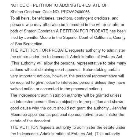
NOTICE OF PETITION TO ADMINISTER ESTATE OF:
Sharon Goodman Case NO. PROVA2400066.
To all heirs, beneficiaries, creditors, contingent creditors, and
persons who may otherwise be interested in the will or estate, or
both of Sharon Goodman A PETITION FOR PROBATE has been
filed by Jennifer Moore in the Superior Court of California, County
of San Bernardino.
THE PETITION FOR PROBATE requests authority to administer
the estate under the Independent Administration of Estates Act.
(This authority will allow the personal representative to take many
actions without obtaining court approval. Before taking certain
very important actions, however, the personal representative will
be required to give notice to interested persons unless they have
waived notice or consented to the proposed action.)
The independent administration authority will be granted unless
an interested person files an objection to the petition and shows
good cause why the court should not grant the authority., Jennifer
Moore be appointed as personal representative to administer the
estate of the decedent.
THE PETITION requests authority to administer the estate under
the Independent Administration of Estates Act. (This authority