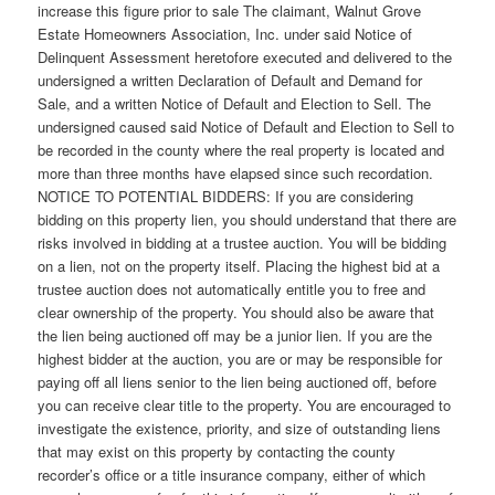
increase this figure prior to sale The claimant, Walnut Grove
Estate Homeowners Association, Inc. under said Notice of
Delinquent Assessment heretofore executed and delivered to the
undersigned a written Declaration of Default and Demand for
Sale, and a written Notice of Default and Election to Sell. The
undersigned caused said Notice of Default and Election to Sell to
be recorded in the county where the real property is located and
more than three months have elapsed since such recordation.
NOTICE TO POTENTIAL BIDDERS: If you are considering
bidding on this property lien, you should understand that there are
risks involved in bidding at a trustee auction. You will be bidding
on a lien, not on the property itself. Placing the highest bid at a
trustee auction does not automatically entitle you to free and
clear ownership of the property. You should also be aware that
the lien being auctioned off may be a junior lien. If you are the
highest bidder at the auction, you are or may be responsible for
paying off all liens senior to the lien being auctioned off, before
you can receive clear title to the property. You are encouraged to
investigate the existence, priority, and size of outstanding liens
that may exist on this property by contacting the county
recorder’s office or a title insurance company, either of which