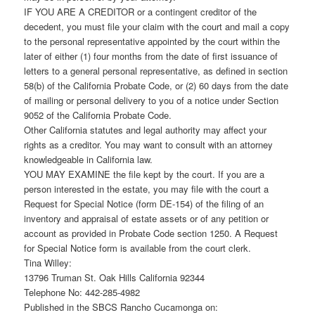
IF YOU ARE A CREDITOR or a contingent creditor of the
decedent, you must file your claim with the court and mail a copy
to the personal representative appointed by the court within the
later of either (1) four months from the date of first issuance of
letters to a general personal representative, as defined in section
58(b) of the California Probate Code, or (2) 60 days from the date
of mailing or personal delivery to you of a notice under Section
9052 of the California Probate Code.
Other California statutes and legal authority may affect your
rights as a creditor. You may want to consult with an attorney
knowledgeable in California law.
YOU MAY EXAMINE the file kept by the court. If you are a
person interested in the estate, you may file with the court a
Request for Special Notice (form DE-154) of the filing of an
inventory and appraisal of estate assets or of any petition or
account as provided in Probate Code section 1250. A Request
for Special Notice form is available from the court clerk.
Tina Willey:
13796 Truman St. Oak Hills California 92344
Telephone No: 442-285-4982
Published in the SBCS Rancho Cucamonga on: