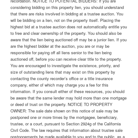
recordation. NOTICE TO POTENTIAL BIDDERS: If you are
considering bidding on this property lien, you should understand
that there are risks involved in bidding at a trustee auction. You
will be bidding on a lien, not on the property itself. Placing the
highest bid at a trustee auction does not automatically entitle you
to free and clear ownership of the property. You should also be
aware that the lien being auctioned off may be a junior lien. If you
are the highest bidder at the auction, you are or may be
responsible for paying off all liens senior to the lien being
auctioned off, before you can receive clear title to the property.
You are encouraged to investigate the existence, priority, and
size of outstanding liens that may exist on this property by
contacting the county recorder’s office or a title insurance
company, either of which may charge you a fee for this
information. If you consult either of these resources, you should
be aware that the same lender may hold more than one mortgage
or deed of trust on the property. NOTICE TO PROPERTY
OWNER: The sale date shown on this notice of sale may be
postponed one or more times by the mortgagee, beneficiary,
trustee, or a court, pursuant to Section 2924g of the California
Civil Code. The law requires that information about trustee sale
postponements be made available to you and to the public, as a