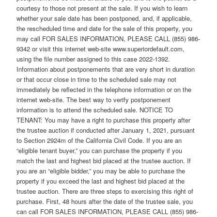
courtesy to those not present at the sale. If you wish to learn
whether your sale date has been postponed, and, if applicable,
the rescheduled time and date for the sale of this property, you
may call FOR SALES INFORMATION, PLEASE CALL (855) 986-
9342 or visit this internet web-site www.superiordefault.com,
using the file number assigned to this case 2022-1392.
Information about postponements that are very short in duration
or that occur close in time to the scheduled sale may not
immediately be reflected in the telephone information or on the
internet web-site. The best way to verify postponement
information is to attend the scheduled sale. NOTICE TO
TENANT: You may have a right to purchase this property after
the trustee auction if conducted after January 1, 2021, pursuant
to Section 2924m of the California Civil Code. If you are an
“eligible tenant buyer,” you can purchase the property if you
match the last and highest bid placed at the trustee auction. If
you are an “eligible bidder,” you may be able to purchase the
property if you exceed the last and highest bid placed at the
trustee auction. There are three steps to exercising this right of
purchase. First, 48 hours after the date of the trustee sale, you
can call FOR SALES INFORMATION, PLEASE CALL (855) 986-