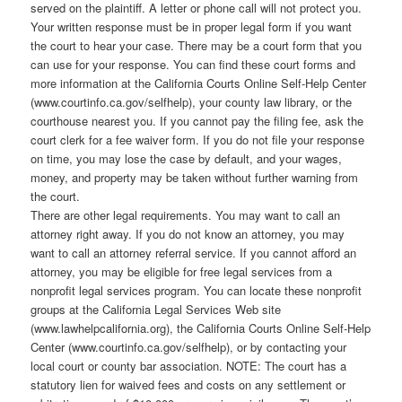
served on the plaintiff. A letter or phone call will not protect you.
Your written response must be in proper legal form if you want
the court to hear your case. There may be a court form that you
can use for your response. You can find these court forms and
more information at the California Courts Online Self-Help Center
(www.courtinfo.ca.gov/selfhelp), your county law library, or the
courthouse nearest you. If you cannot pay the filing fee, ask the
court clerk for a fee waiver form. If you do not file your response
on time, you may lose the case by default, and your wages,
money, and property may be taken without further warning from
the court.
There are other legal requirements. You may want to call an
attorney right away. If you do not know an attorney, you may
want to call an attorney referral service. If you cannot afford an
attorney, you may be eligible for free legal services from a
nonprofit legal services program. You can locate these nonprofit
groups at the California Legal Services Web site
(www.lawhelpcalifornia.org), the California Courts Online Self-Help
Center (www.courtinfo.ca.gov/selfhelp), or by contacting your
local court or county bar association. NOTE: The court has a
statutory lien for waived fees and costs on any settlement or