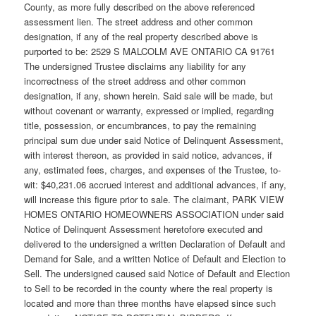
County, as more fully described on the above referenced
assessment lien. The street address and other common
designation, if any of the real property described above is
purported to be: 2529 S MALCOLM AVE ONTARIO CA 91761
The undersigned Trustee disclaims any liability for any
incorrectness of the street address and other common
designation, if any, shown herein. Said sale will be made, but
without covenant or warranty, expressed or implied, regarding
title, possession, or encumbrances, to pay the remaining
principal sum due under said Notice of Delinquent Assessment,
with interest thereon, as provided in said notice, advances, if
any, estimated fees, charges, and expenses of the Trustee, to-
wit: $40,231.06 accrued interest and additional advances, if any,
will increase this figure prior to sale. The claimant, PARK VIEW
HOMES ONTARIO HOMEOWNERS ASSOCIATION under said
Notice of Delinquent Assessment heretofore executed and
delivered to the undersigned a written Declaration of Default and
Demand for Sale, and a written Notice of Default and Election to
Sell. The undersigned caused said Notice of Default and Election
to Sell to be recorded in the county where the real property is
located and more than three months have elapsed since such