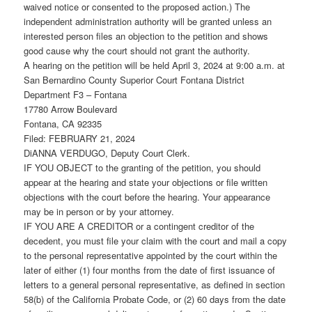
waived notice or consented to the proposed action.) The
independent administration authority will be granted unless an
interested person files an objection to the petition and shows
good cause why the court should not grant the authority.
A hearing on the petition will be held April 3, 2024 at 9:00 a.m. at
San Bernardino County Superior Court Fontana District
Department F3 – Fontana
17780 Arrow Boulevard
Fontana, CA 92335
Filed: FEBRUARY 21, 2024
DiANNA VERDUGO, Deputy Court Clerk.
IF YOU OBJECT to the granting of the petition, you should
appear at the hearing and state your objections or file written
objections with the court before the hearing. Your appearance
may be in person or by your attorney.
IF YOU ARE A CREDITOR or a contingent creditor of the
decedent, you must file your claim with the court and mail a copy
to the personal representative appointed by the court within the
later of either (1) four months from the date of first issuance of
letters to a general personal representative, as defined in section
58(b) of the California Probate Code, or (2) 60 days from the date