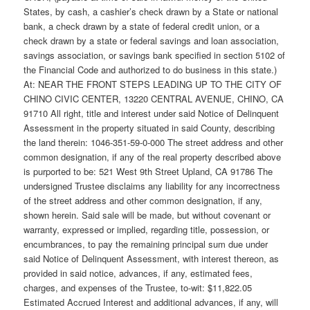
States, by cash, a cashier’s check drawn by a State or national
bank, a check drawn by a state of federal credit union, or a
check drawn by a state or federal savings and loan association,
savings association, or savings bank specified in section 5102 of
the Financial Code and authorized to do business in this state.)
At: NEAR THE FRONT STEPS LEADING UP TO THE CITY OF
CHINO CIVIC CENTER, 13220 CENTRAL AVENUE, CHINO, CA
91710 All right, title and interest under said Notice of Delinquent
Assessment in the property situated in said County, describing
the land therein: 1046-351-59-0-000 The street address and other
common designation, if any of the real property described above
is purported to be: 521 West 9th Street Upland, CA 91786 The
undersigned Trustee disclaims any liability for any incorrectness
of the street address and other common designation, if any,
shown herein. Said sale will be made, but without covenant or
warranty, expressed or implied, regarding title, possession, or
encumbrances, to pay the remaining principal sum due under
said Notice of Delinquent Assessment, with interest thereon, as
provided in said notice, advances, if any, estimated fees,
charges, and expenses of the Trustee, to-wit: $11,822.05
Estimated Accrued Interest and additional advances, if any, will