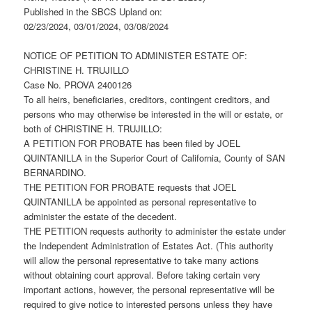
Published in the SBCS Upland on:
02/23/2024, 03/01/2024, 03/08/2024
NOTICE OF PETITION TO ADMINISTER ESTATE OF:
CHRISTINE H. TRUJILLO
Case No. PROVA 2400126
To all heirs, beneficiaries, creditors, contingent creditors, and
persons who may otherwise be interested in the will or estate, or
both of CHRISTINE H. TRUJILLO:
A PETITION FOR PROBATE has been filed by JOEL
QUINTANILLA in the Superior Court of California, County of SAN
BERNARDINO.
THE PETITION FOR PROBATE requests that JOEL
QUINTANILLA be appointed as personal representative to
administer the estate of the decedent.
THE PETITION requests authority to administer the estate under
the Independent Administration of Estates Act. (This authority
will allow the personal representative to take many actions
without obtaining court approval. Before taking certain very
important actions, however, the personal representative will be
required to give notice to interested persons unless they have