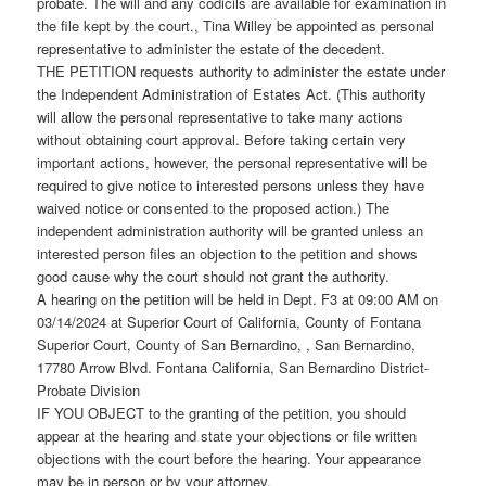
probate. The will and any codicils are available for examination in
the file kept by the court., Tina Willey be appointed as personal
representative to administer the estate of the decedent.
THE PETITION requests authority to administer the estate under
the Independent Administration of Estates Act. (This authority
will allow the personal representative to take many actions
without obtaining court approval. Before taking certain very
important actions, however, the personal representative will be
required to give notice to interested persons unless they have
waived notice or consented to the proposed action.) The
independent administration authority will be granted unless an
interested person files an objection to the petition and shows
good cause why the court should not grant the authority.
A hearing on the petition will be held in Dept. F3 at 09:00 AM on
03/14/2024 at Superior Court of California, County of Fontana
Superior Court, County of San Bernardino, , San Bernardino,
17780 Arrow Blvd. Fontana California, San Bernardino District-
Probate Division
IF YOU OBJECT to the granting of the petition, you should
appear at the hearing and state your objections or file written
objections with the court before the hearing. Your appearance
may be in person or by your attorney.