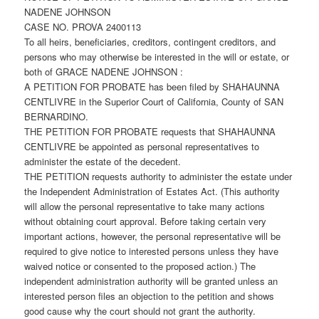
NADENE JOHNSON
CASE NO. PROVA 2400113
To all heirs, beneficiaries, creditors, contingent creditors, and
persons who may otherwise be interested in the will or estate, or
both of GRACE NADENE JOHNSON :
A PETITION FOR PROBATE has been filed by SHAHAUNNA
CENTLIVRE in the Superior Court of California, County of SAN
BERNARDINO.
THE PETITION FOR PROBATE requests that SHAHAUNNA
CENTLIVRE be appointed as personal representatives to
administer the estate of the decedent.
THE PETITION requests authority to administer the estate under
the Independent Administration of Estates Act. (This authority
will allow the personal representative to take many actions
without obtaining court approval. Before taking certain very
important actions, however, the personal representative will be
required to give notice to interested persons unless they have
waived notice or consented to the proposed action.) The
independent administration authority will be granted unless an
interested person files an objection to the petition and shows
good cause why the court should not grant the authority.