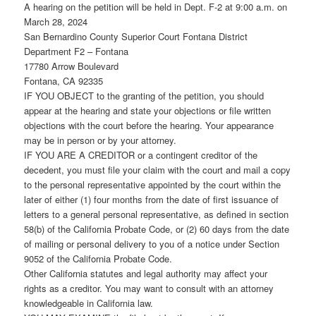
A hearing on the petition will be held in Dept. F-2 at 9:00 a.m. on
March 28, 2024
San Bernardino County Superior Court Fontana District
Department F2 – Fontana
17780 Arrow Boulevard
Fontana, CA 92335
IF YOU OBJECT to the granting of the petition, you should
appear at the hearing and state your objections or file written
objections with the court before the hearing. Your appearance
may be in person or by your attorney.
IF YOU ARE A CREDITOR or a contingent creditor of the
decedent, you must file your claim with the court and mail a copy
to the personal representative appointed by the court within the
later of either (1) four months from the date of first issuance of
letters to a general personal representative, as defined in section
58(b) of the California Probate Code, or (2) 60 days from the date
of mailing or personal delivery to you of a notice under Section
9052 of the California Probate Code.
Other California statutes and legal authority may affect your
rights as a creditor. You may want to consult with an attorney
knowledgeable in California law.