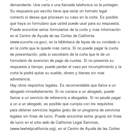
demandante. Una carta o una llamada telefonica no le protegen.
Su respuesta por escrito tiene que estar on formato legal
correcto si desea que procesen su caso en la corte. Es posible
que haya un formulano que usted puede usar para su respuesta.
Puede encontrar estos formularios de la corte y mas información
en el Centro de Ayuda de las Cortes de California
(www.sucorte.ca.gov), en la biblioteca de leyes de su condado o
en la corte que le quede mas cerca. Si no puede pagar la cuota
de presentación, pida si secretario de la corta que le de un
formulario de exencion de pago de cuotas. Si no presenta su
respuesta a tiempo, puede perder el caso por incumplimiento y la
corta le podrá quitar su sueldo, dinero y bienes sin mas
advertencia.
Hay otros requisitos legales. Es recomendable que llame a un
abogado inmediatamente. Si no conace a un abogado, puede
llamar a un servicio de referencia a abogados. Si no peude pagar
a un a un abogado, es posible que cumpia con los requisitos
para obtener servicios legales gratu de un programa de servicios
legales sin fines de lucro. Puede encontrar estos grupos sin fines
de lucro en el sitio web de California Legal Services,
(www.lawhelpcalifornia.org), en el Centro de Ayuda de las Cortes