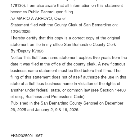
179130). I am also aware that all information on this statement
becomes Public Record upon filing.
/s/ MARIO A ARROYO, Owner
Statement filed with the County Clerk of San Bernardino on:
12/26/2025
I hereby certify that this copy is a correct copy of the original
statement on file in my office San Bernardino County Clerk
By:/Deputy K7326
Notice-This fictitious name statement expires five years from the
date it was filed in the office of the county clerk. A new fictitious
business name statement must be filed before that time. The
filing of this statement does not of itself authorize the use in this
state of a fictitious business name in violation of the rights of
another under federal, state, or common law (see Section 14400
et seq., Business and Professions Code).
Published in the San Bernardino County Sentinel on December
26, 2025 and January 2, 9 & 16, 2026.
FBN20250011967