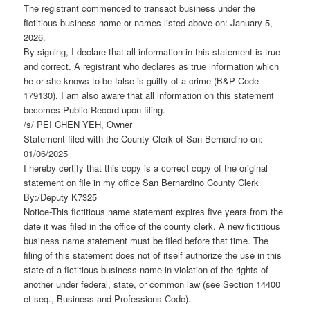
The registrant commenced to transact business under the
fictitious business name or names listed above on: January 5,
2026.
By signing, I declare that all information in this statement is true
and correct. A registrant who declares as true information which
he or she knows to be false is guilty of a crime (B&P Code
179130). I am also aware that all information on this statement
becomes Public Record upon filing.
/s/ PEI CHEN YEH, Owner
Statement filed with the County Clerk of San Bernardino on:
01/06/2025
I hereby certify that this copy is a correct copy of the original
statement on file in my office San Bernardino County Clerk
By:/Deputy K7325
Notice-This fictitious name statement expires five years from the
date it was filed in the office of the county clerk. A new fictitious
business name statement must be filed before that time. The
filing of this statement does not of itself authorize the use in this
state of a fictitious business name in violation of the rights of
another under federal, state, or common law (see Section 14400
et seq., Business and Professions Code).