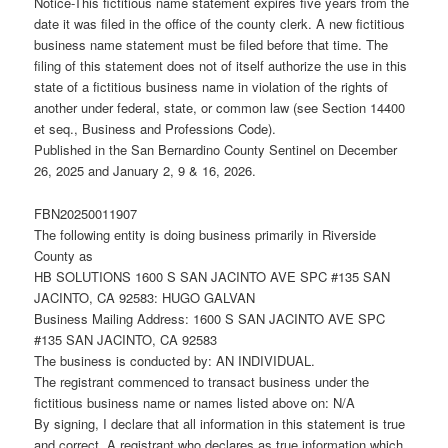
Notice-This fictitious name statement expires five years from the
date it was filed in the office of the county clerk. A new fictitious
business name statement must be filed before that time. The
filing of this statement does not of itself authorize the use in this
state of a fictitious business name in violation of the rights of
another under federal, state, or common law (see Section 14400
et seq., Business and Professions Code).
Published in the San Bernardino County Sentinel on December
26, 2025 and January 2, 9 & 16, 2026.
FBN20250011907
The following entity is doing business primarily in Riverside
County as
HB SOLUTIONS 1600 S SAN JACINTO AVE SPC #135 SAN
JACINTO, CA 92583: HUGO GALVAN
Business Mailing Address: 1600 S SAN JACINTO AVE SPC
#135 SAN JACINTO, CA 92583
The business is conducted by: AN INDIVIDUAL.
The registrant commenced to transact business under the
fictitious business name or names listed above on: N/A
By signing, I declare that all information in this statement is true
and correct. A registrant who declares as true information which