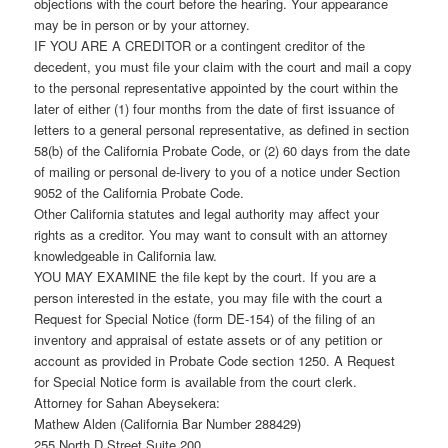
objections with the court before the hearing. Your appearance
may be in person or by your attorney.
IF YOU ARE A CREDITOR or a contingent creditor of the
decedent, you must file your claim with the court and mail a copy
to the personal representative appointed by the court within the
later of either (1) four months from the date of first issuance of
letters to a general personal representative, as defined in section
58(b) of the California Probate Code, or (2) 60 days from the date
of mailing or personal de-livery to you of a notice under Section
9052 of the California Probate Code.
Other California statutes and legal authority may affect your
rights as a creditor. You may want to consult with an attorney
knowledgeable in California law.
YOU MAY EXAMINE the file kept by the court. If you are a
person interested in the estate, you may file with the court a
Request for Special Notice (form DE-154) of the filing of an
inventory and appraisal of estate assets or of any petition or
account as provided in Probate Code section 1250. A Request
for Special Notice form is available from the court clerk.
Attorney for Sahan Abeysekera:
Mathew Alden (California Bar Number 288429)
255 North D Street Suite 200