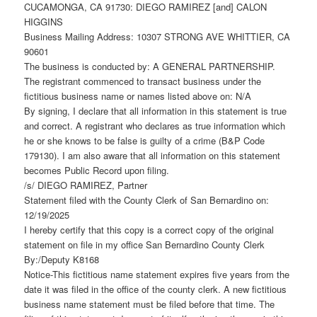
CUCAMONGA, CA 91730: DIEGO RAMIREZ [and] CALON
HIGGINS
Business Mailing Address: 10307 STRONG AVE WHITTIER, CA
90601
The business is conducted by: A GENERAL PARTNERSHIP.
The registrant commenced to transact business under the
fictitious business name or names listed above on: N/A
By signing, I declare that all information in this statement is true
and correct. A registrant who declares as true information which
he or she knows to be false is guilty of a crime (B&P Code
179130). I am also aware that all information on this statement
becomes Public Record upon filing.
/s/ DIEGO RAMIREZ, Partner
Statement filed with the County Clerk of San Bernardino on:
12/19/2025
I hereby certify that this copy is a correct copy of the original
statement on file in my office San Bernardino County Clerk
By:/Deputy K8168
Notice-This fictitious name statement expires five years from the
date it was filed in the office of the county clerk. A new fictitious
business name statement must be filed before that time. The