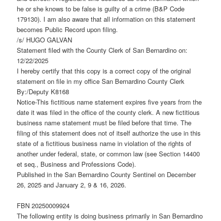
he or she knows to be false is guilty of a crime (B&P Code
179130). I am also aware that all information on this statement
becomes Public Record upon filing.
/s/ HUGO GALVAN
Statement filed with the County Clerk of San Bernardino on:
12/22/2025
I hereby certify that this copy is a correct copy of the original
statement on file in my office San Bernardino County Clerk
By:/Deputy K8168
Notice-This fictitious name statement expires five years from the
date it was filed in the office of the county clerk. A new fictitious
business name statement must be filed before that time. The
filing of this statement does not of itself authorize the use in this
state of a fictitious business name in violation of the rights of
another under federal, state, or common law (see Section 14400
et seq., Business and Professions Code).
Published in the San Bernardino County Sentinel on December
26, 2025 and January 2, 9 & 16, 2026.
FBN 20250009924
The following entity is doing business primarily in San Bernardino