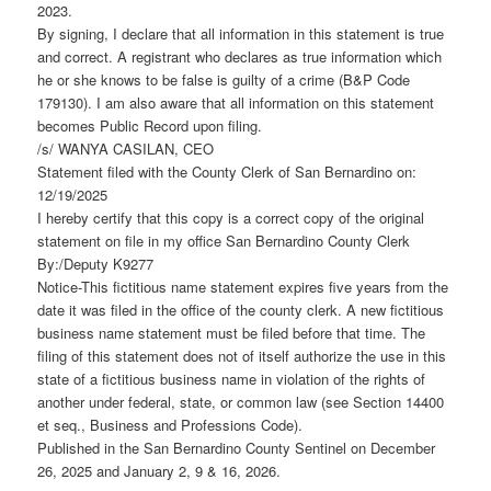
2023.
By signing, I declare that all information in this statement is true
and correct. A registrant who declares as true information which
he or she knows to be false is guilty of a crime (B&P Code
179130). I am also aware that all information on this statement
becomes Public Record upon filing.
/s/ WANYA CASILAN, CEO
Statement filed with the County Clerk of San Bernardino on:
12/19/2025
I hereby certify that this copy is a correct copy of the original
statement on file in my office San Bernardino County Clerk
By:/Deputy K9277
Notice-This fictitious name statement expires five years from the
date it was filed in the office of the county clerk. A new fictitious
business name statement must be filed before that time. The
filing of this statement does not of itself authorize the use in this
state of a fictitious business name in violation of the rights of
another under federal, state, or common law (see Section 14400
et seq., Business and Professions Code).
Published in the San Bernardino County Sentinel on December
26, 2025 and January 2, 9 & 16, 2026.