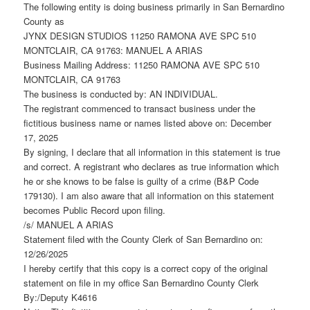
The following entity is doing business primarily in San Bernardino
County as
JYNX DESIGN STUDIOS 11250 RAMONA AVE SPC 510
MONTCLAIR, CA 91763: MANUEL A ARIAS
Business Mailing Address: 11250 RAMONA AVE SPC 510
MONTCLAIR, CA 91763
The business is conducted by: AN INDIVIDUAL.
The registrant commenced to transact business under the
fictitious business name or names listed above on: December
17, 2025
By signing, I declare that all information in this statement is true
and correct. A registrant who declares as true information which
he or she knows to be false is guilty of a crime (B&P Code
179130). I am also aware that all information on this statement
becomes Public Record upon filing.
/s/ MANUEL A ARIAS
Statement filed with the County Clerk of San Bernardino on:
12/26/2025
I hereby certify that this copy is a correct copy of the original
statement on file in my office San Bernardino County Clerk
By:/Deputy K4616