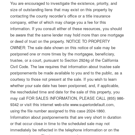
You are encouraged to investigate the existence, priority, and
size of outstanding liens that may exist on this property by
contacting the county recorder’s office or a title insurance
company, either of which may charge you a fee for this
information. If you consult either of these resources, you should
be aware that the same lender may hold more than one mortgage
or deed of trust on the property. NOTICE TO PROPERTY
OWNER: The sale date shown on this notice of sale may be
postponed one or more times by the mortgagee, beneficiary,
trustee, or a court, pursuant to Section 2924g of the California
Civil Code. The law requires that information about trustee sale
postponements be made available to you and to the public, as a
courtesy to those not present at the sale. If you wish to learn
whether your sale date has been postponed, and, if applicable,
the rescheduled time and date for the sale of this property, you
may call FOR SALES INFORMATION, PLEASE CALL (855) 986-
9342 or visit this internet web-site www.superiordefault.com,
using the file number assigned to this case 2024-1860.
Information about postponements that are very short in duration
or that occur close in time to the scheduled sale may not
immediately be reflected in the telephone information or on the