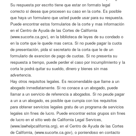
Su respuesta por escrito tiene que estar on formato legal
correcto si desea que procesen su caso en la corte. Es posible
que haya un formulano que usted puede usar para su respuesta.
Puede encontrar estos formularios de la corte y mas información
en el Centro de Ayuda de las Cortes de California
(www.sucorte.ca.gov), en la biblioteca de leyes de su condado o
en la corte que le quede mas cerca. Si no puede pagar la cuota
de presentación, pida si secretario de la corta que le de un
formulario de exencion de pago de cuotas. Si no presenta su
respuesta a tiempo, puede perder el caso por incumplimiento y la
corta le podrá quitar su sueldo, dinero y bienes sin mas
advertencia.
Hay otros requisitos legales. Es recomendable que llame a un
abogado inmediatamente. Si no conace a un abogado, puede
llamar a un servicio de referencia a abogados. Si no peude pagar
a un a un abogado, es posible que cumpia con los requisitos
para obtener servicios legales gratu de un programa de servicios
legales sin fines de lucro. Puede encontrar estos grupos sin fines
de lucro en el sitio web de California Legal Services,
(www.lawhelpcalifornia.org), en el Centro de Ayuda de las Cortes
de California, (www.sucorte.ca.gov), o poniendoso en contacto