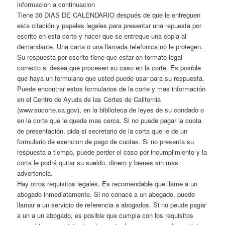
informacion a continuacion
Tiene 30 DIAS DE CALENDARIO después de que le entreguen
esta citación y papeles legales para presentar una repuesta por
escrito en esta corte y hacer que se entreque una copia al
demandante. Una carta o una llamada telefonica no le protegen.
Su respuesta por escrito tiene que estar on formato legal
correcto si desea que procesen su caso en la corte. Es posible
que haya un formulano que usted puede usar para su respuesta.
Puede encontrar estos formularios de la corte y mas información
en el Centro de Ayuda de las Cortes de California
(www.sucorte.ca.gov), en la biblioteca de leyes de su condado o
en la corte que le quede mas cerca. Si no puede pagar la cuota
de presentación, pida si secretario de la corta que le de un
formulario de exencion de pago de cuotas. Si no presenta su
respuesta a tiempo, puede perder el caso por incumplimiento y la
corta le podrá quitar su sueldo, dinero y bienes sin mas
advertencia.
Hay otros requisitos legales. Es recomendable que llame a un
abogado inmediatamente. Si no conace a un abogado, puede
llamar a un servicio de referencia a abogados. Si no peude pagar
a un a un abogado, es posible que cumpia con los requisitos