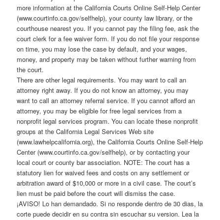
more information at the California Courts Online Self-Help Center
(www.courtinfo.ca.gov/selfhelp), your county law library, or the
courthouse nearest you. If you cannot pay the filing fee, ask the
court clerk for a fee waiver form. If you do not file your response
on time, you may lose the case by default, and your wages,
money, and property may be taken without further warning from
the court.
There are other legal requirements. You may want to call an
attorney right away. If you do not know an attorney, you may
want to call an attorney referral service. If you cannot afford an
attorney, you may be eligible for free legal services from a
nonprofit legal services program. You can locate these nonprofit
groups at the California Legal Services Web site
(www.lawhelpcalifornia.org), the California Courts Online Self-Help
Center (www.courtinfo.ca.gov/selfhelp), or by contacting your
local court or county bar association. NOTE: The court has a
statutory lien for waived fees and costs on any settlement or
arbitration award of $10,000 or more in a civil case. The court’s
lien must be paid before the court will dismiss the case.
¡AVISO! Lo han demandado. Si no responde dentro de 30 dias, la
corte puede decidir en su contra sin escuchar su version. Lea la