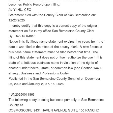
becomes Public Record upon filing.
/s/ YI HU, CEO
Statement filed with the County Clerk of San Bernardino on:
12/23/2025
I hereby certify that this copy is a correct copy of the original
statement on file in my office San Bernardino County Clerk
By:/Deputy K4616
Notice-This fictitious name statement expires five years from the
date it was filed in the office of the county clerk. A new fictitious
business name statement must be filed before that time. The
filing of this statement does not of itself authorize the use in this
state of a fictitious business name in violation of the rights of
another under federal, state, or common law (see Section 14400
et seq., Business and Professions Code).
Published in the San Bernardino County Sentinel on December
26, 2025 and January 2, 9 & 16, 2026.
FBN20250011863
The following entity is doing business primarily in San Bernardino
County as
COSMOSCOPE 9431 HAVEN AVENUE SUITE 100 RANCHO