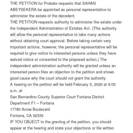
THE PETITION for Probate requests that SAHAN
ABEYSEKERA be appointed as personal representative to
administer the estate of the decedent.
THE PETITION requests authority to administer the estate under
the Independent Administration of Estates Act. (This authority
will allow the personal representative to take many actions
without obtaining court approval. Before taking certain very
important actions, however, the personal representative will be
required to give notice to interested persons unless they have
waived notice or consented to the proposed action.) The
independent administration authority will be granted unless an
interested person files an objection to the petition and shows
good cause why the court should not grant the authority.
A hearing on the petition will be held February 5, 2026 at 9:00
a.m. at
San Bernardino County Superior Court Fontana District
Department F1 – Fontana
17780 Arrow Boulevard
Fontana, CA 92335
IF YOU OBJECT to the granting of the petition, you should
appear at the hearing and state your objections or file written