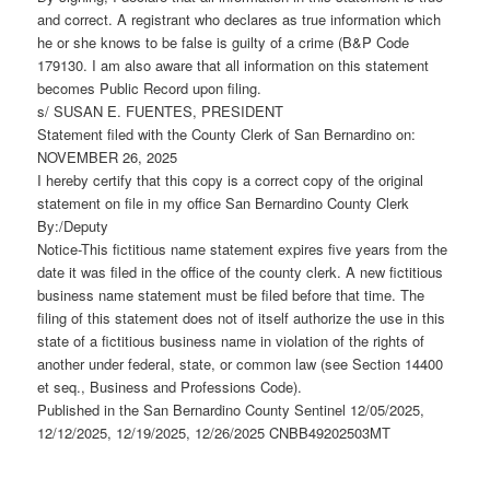
and correct. A registrant who declares as true information which
he or she knows to be false is guilty of a crime (B&P Code
179130. I am also aware that all information on this statement
becomes Public Record upon filing.
s/ SUSAN E. FUENTES, PRESIDENT
Statement filed with the County Clerk of San Bernardino on:
NOVEMBER 26, 2025
I hereby certify that this copy is a correct copy of the original
statement on file in my office San Bernardino County Clerk
By:/Deputy
Notice-This fictitious name statement expires five years from the
date it was filed in the office of the county clerk. A new fictitious
business name statement must be filed before that time. The
filing of this statement does not of itself authorize the use in this
state of a fictitious business name in violation of the rights of
another under federal, state, or common law (see Section 14400
et seq., Business and Professions Code).
Published in the San Bernardino County Sentinel 12/05/2025,
12/12/2025, 12/19/2025, 12/26/2025 CNBB49202503MT